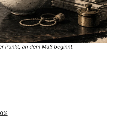
 Der Punkt, an dem Maß beginnt.
00%