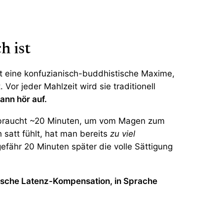
h ist
ist eine konfuzianisch-buddhistische Maxime,
 Vor jeder Mahlzeit wird sie traditionell
dann hör auf.
s braucht ~20 Minuten, um vom Magen zum
 satt fühlt, hat man bereits
zu viel
fähr 20 Minuten später die volle Sättigung
ische Latenz-Kompensation, in Sprache