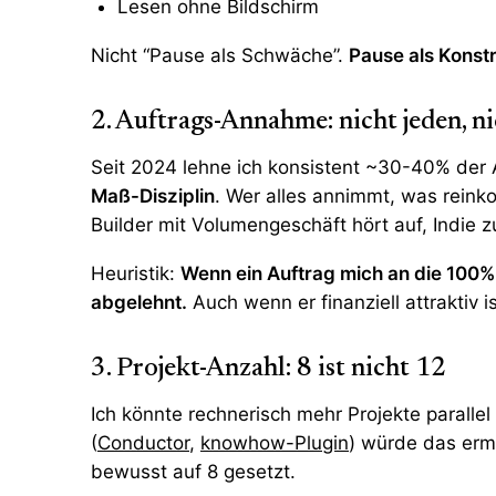
Lesen ohne Bildschirm
Nicht “Pause als Schwäche”.
Pause als Konst
2. Auftrags-Annahme: nicht jeden, ni
Seit 2024 lehne ich konsistent ~30-40% der
Maß-Disziplin
. Wer alles annimmt, was reink
Builder mit Volumengeschäft hört auf, Indie z
Heuristik:
Wenn ein Auftrag mich an die 100%
abgelehnt.
Auch wenn er finanziell attraktiv i
3. Projekt-Anzahl: 8 ist nicht 12
Ich könnte rechnerisch mehr Projekte parallel
(
Conductor
,
knowhow-Plugin
) würde das erm
bewusst auf 8 gesetzt.