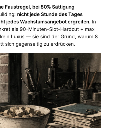
e Faustregel,
bei 80% Sättigung
uilding:
nicht jede Stunde des Tages
icht jedes Wachstumsangebot ergreifen.
In
kret als 90-Minuten-Slot-Hardcut + max
d kein Luxus — sie sind der Grund, warum 8
att sich gegenseitig zu erdrücken.