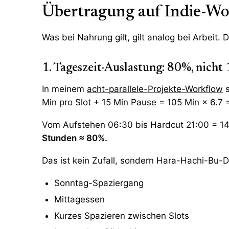
Übertragung auf Indie-Wo
Was bei Nahrung gilt, gilt analog bei Arbeit. 
1. Tageszeit-Auslastung: 80%, nich
In meinem
acht-parallele-Projekte-Workflow
s
Min pro Slot + 15 Min Pause = 105 Min × 6.7
Vom Aufstehen 06:30 bis Hardcut 21:00 = 1
Stunden ≈ 80%.
Das ist kein Zufall, sondern Hara-Hachi-Bu-Di
Sonntag-Spaziergang
Mittagessen
Kurzes Spazieren zwischen Slots