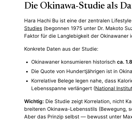
Die Okinawa-Studie als Da
Hara Hachi Bu ist eine der zentralen Lifestyl
Studies
(begonnen 1975 unter Dr. Makoto Suzu
Faktor für die Langlebigkeit der Okinawaner i
Konkrete Daten aus der Studie:
Okinawaner konsumieren historisch
ca. 1.
Die Quote von Hundertjährigen ist in Oki
Korrelative Belege legen nahe, dass Kalorie
Lebensspanne verlängert (
National Instit
Wichtig:
Die Studie zeigt Korrelation, nicht Ka
breiteren Okinawa-Lebensstils (Bewegung, s
Aber das Prinzip selbst — bewusst unter Max