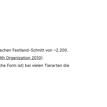
schen Festland-Schnitt von ~2.200.
lth Organization 2010
).
he Form ist) bei vielen Tierarten die