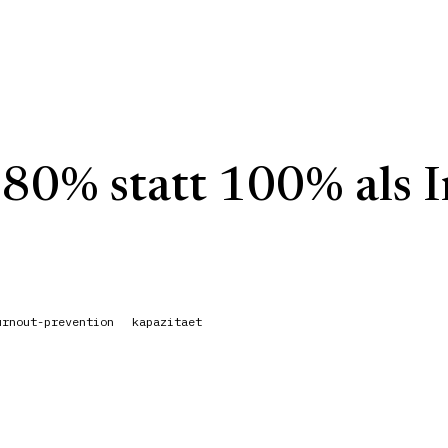
80% statt 100% als I
urnout-prevention
kapazitaet