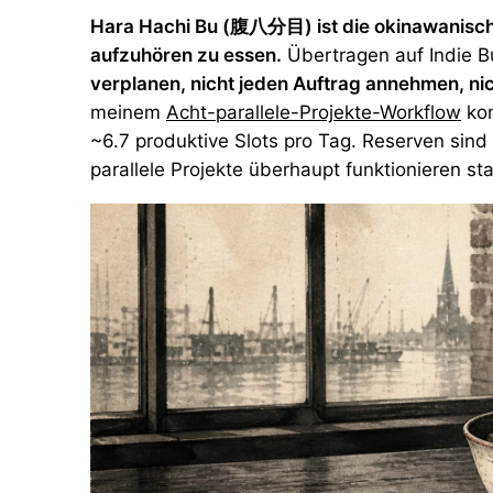
Hara Hachi Bu (腹八分目) ist die okinawanisch
aufzuhören zu essen
.
Übertragen auf Indie B
verplanen, nicht jeden Auftrag annehmen, n
meinem
Acht-parallele-Projekte-Workflow
kon
~6.7 produktive Slots pro Tag. Reserven sin
parallele Projekte überhaupt funktionieren st