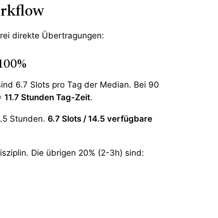
rkflow
Drei direkte Übertragungen:
t 100%
ind 6.7 Slots pro Tag der Median. Bei 90
 =
11.7 Stunden Tag-Zeit
.
4.5 Stunden.
6.7 Slots / 14.5 verfügbare
sziplin. Die übrigen 20% (2-3h) sind: