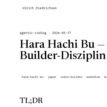
Ulrich Diedrichsen
agentic-coding · 2026-05-17
Hara Hachi Bu — 
Builder-Disziplin
hara-hachi-bu
japan
indie-builder
workflow
b
TL;DR