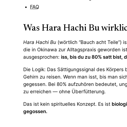
FAQ
Was Hara Hachi Bu wirklic
Hara Hachi Bu
(wörtlich “Bauch acht Teile”) 
die in Okinawa zur Alltagspraxis geworden ist.
ausgesprochen:
iss, bis du zu 80% satt bist, 
Die Logik: Das Sättigungssignal des Körper
Gehirn zu reisen. Wenn man isst, bis man sich
gegessen. Bei 80% aufzuhören bedeutet, unge
zu erreichen — ohne Überfütterung.
Das ist kein spirituelles Konzept. Es ist
biolog
gegossen.