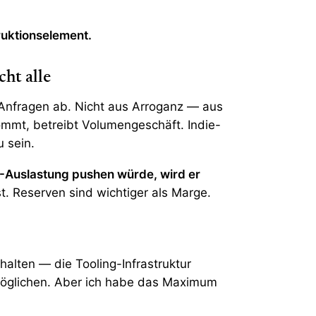
ruktionselement.
cht alle
 Anfragen ab. Nicht aus Arroganz — aus
ommt, betreibt Volumengeschäft. Indie-
u sein.
-Auslastung pushen würde, wird er
st. Reserven sind wichtiger als Marge.
 halten — die Tooling-Infrastruktur
öglichen. Aber ich habe das Maximum