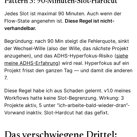
Pattern 3: 90-Minuten-Slot-Hardcut
Jedes Slot ist maximal 90 Minuten. Auch wenn der
Flow-State angenehm ist.
Diese Regel ist nicht-
verhandelbar.
Begründung: nach 90 Min steigt die Fehlerquote, sinkt
der Wechsel-Wille (also der Wille, das
nächste
Projekt
anzugehen), und das ADHS-Hyperfokus-Risiko (
siehe
meine ADHS-Erfahrung
) wird real. Hyperfokus auf ein
Projekt frisst den ganzen Tag — und damit die anderen
7.
Diese Regel habe ich aus Schaden gelernt. v1.0 meines
Workflows hatte keine Slot-Begrenzung. Wirkung: 3
Projekte aktiv, 5 unter “ich-arbeite-bald-wieder-dran”-
Vorwand inaktiv. Slot-Hardcut hat das gefixt.
Das verschwiegene Drittel: