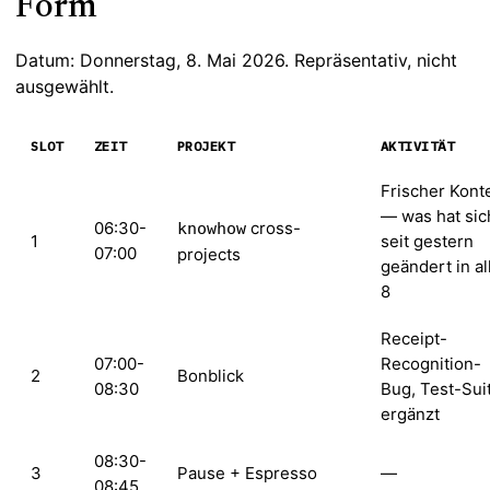
Form
Datum: Donnerstag, 8. Mai 2026. Repräsentativ, nicht
ausgewählt.
SLOT
ZEIT
PROJEKT
AKTIVITÄT
Frischer Kont
— was hat sic
06:30-
cross-
knowhow
1
seit gestern
07:00
projects
geändert in al
8
Receipt-
07:00-
Recognition-
2
Bonblick
08:30
Bug, Test-Sui
ergänzt
08:30-
3
Pause + Espresso
—
08:45