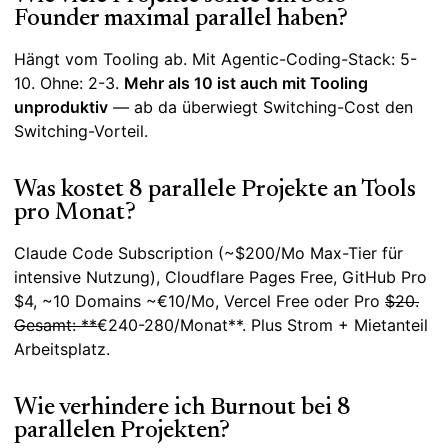
Founder maximal parallel haben?
Hängt vom Tooling ab. Mit Agentic-Coding-Stack: 5-
10. Ohne: 2-3.
Mehr als 10 ist auch mit Tooling
unproduktiv
— ab da überwiegt Switching-Cost den
Switching-Vorteil.
Was kostet 8 parallele Projekte an Tools
pro Monat?
Claude Code Subscription (~$200/Mo Max-Tier für
intensive Nutzung), Cloudflare Pages Free, GitHub Pro
$4, ~10 Domains ~€10/Mo, Vercel Free oder Pro
$20.
Gesamt: **
€240-280/Monat**. Plus Strom + Mietanteil
Arbeitsplatz.
Wie verhindere ich Burnout bei 8
parallelen Projekten?