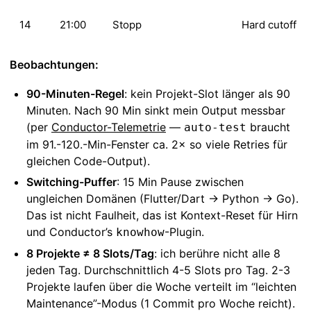
14
21:00
Stopp
Hard cutoff
Beobachtungen:
90-Minuten-Regel
: kein Projekt-Slot länger als 90
Minuten. Nach 90 Min sinkt mein Output messbar
(per
Conductor-Telemetrie
—
braucht
auto-test
im 91.-120.-Min-Fenster ca. 2× so viele Retries für
gleichen Code-Output).
Switching-Puffer
: 15 Min Pause zwischen
ungleichen Domänen (Flutter/Dart → Python → Go).
Das ist nicht Faulheit, das ist Kontext-Reset für Hirn
und Conductor’s
-Plugin.
knowhow
8 Projekte ≠ 8 Slots/Tag
: ich berühre nicht alle 8
jeden Tag. Durchschnittlich 4-5 Slots pro Tag. 2-3
Projekte laufen über die Woche verteilt im “leichten
Maintenance”-Modus (1 Commit pro Woche reicht).