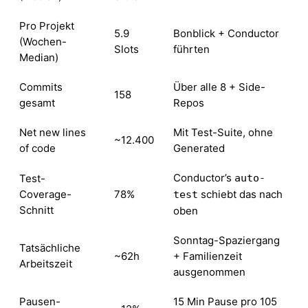
Pro Projekt
5.9
Bonblick + Conductor
(Wochen-
Slots
führten
Median)
Commits
Über alle 8 + Side-
158
gesamt
Repos
Net new lines
Mit Test-Suite, ohne
~12.400
of code
Generated
Conductor’s
Test-
auto-
Coverage-
78%
schiebt das nach
test
Schnitt
oben
Sonntag-Spaziergang
Tatsächliche
~62h
+ Familienzeit
Arbeitszeit
ausgenommen
Pausen-
15 Min Pause pro 105