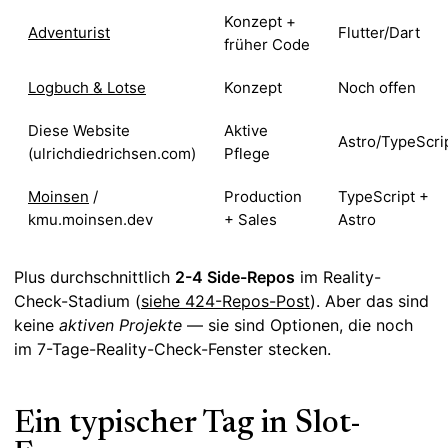
Konzept +
Adventurist
Flutter/Dart
früher Code
Logbuch & Lotse
Konzept
Noch offen
Diese Website
Aktive
Astro/TypeScri
(ulrichdiedrichsen.com)
Pflege
Moinsen
/
Production
TypeScript +
kmu.moinsen.dev
+ Sales
Astro
Plus durchschnittlich
2-4 Side-Repos
im Reality-
Check-Stadium (
siehe 424-Repos-Post
). Aber das sind
keine
aktiven Projekte
— sie sind Optionen, die noch
im 7-Tage-Reality-Check-Fenster stecken.
Ein typischer Tag in Slot-