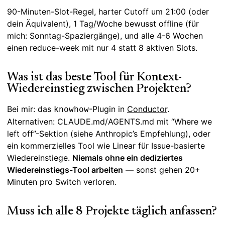
90-Minuten-Slot-Regel, harter Cutoff um 21:00 (oder
dein Äquivalent), 1 Tag/Woche bewusst offline (für
mich: Sonntag-Spaziergänge), und alle 4-6 Wochen
einen reduce-week mit nur 4 statt 8 aktiven Slots.
Was ist das beste Tool für Kontext-
Wiedereinstieg zwischen Projekten?
Bei mir: das
-Plugin in
Conductor
.
knowhow
Alternativen: CLAUDE.md/AGENTS.md mit “Where we
left off”-Sektion (siehe Anthropic’s Empfehlung), oder
ein kommerzielles Tool wie Linear für Issue-basierte
Wiedereinstiege.
Niemals ohne ein dediziertes
Wiedereinstiegs-Tool arbeiten
— sonst gehen 20+
Minuten pro Switch verloren.
Muss ich alle 8 Projekte täglich anfassen?