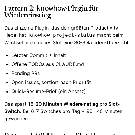
knowhow
Pattern 2:
-Plugin für
Wiedereinstieg
Das einzelne Plugin, das den größten Productivity-
Hebel hat.
macht beim
knowhow project-status
Wechsel in ein neues Slot eine 30-Sekunden-Übersicht:
Letzter Commit + Inhalt
Offene TODOs aus CLAUDE.md
Pending PRs
Open issues, sortiert nach Priorität
Quick-Resume-Brief (ein Absatz)
Das spart
15-20 Minuten Wiedereinstieg pro Slot-
Switch
. Bei 6-7 Switches pro Tag = 90-140 Minuten
gewonnen.