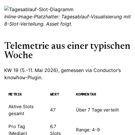
Inline-Image-Platzhalter: Tagesablauf-Visualisierung mit
8-Slot-Verteilung. Asset folgt.
Telemetrie aus einer typischen
Woche
KW 19 (5.-11. Mai 2026), gemessen via Conductor’s
-Plugin.
knowhow
METRIK
WERT
KOMMENTAR
Aktive Slots
47
Über 7 Tage verteilt
gesamt
Pro Tag
6.7
Range: 4-9
(Median)
Slots