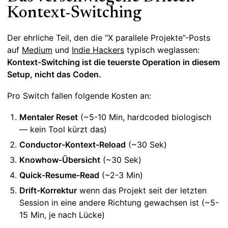
Kontext-Switching
Der ehrliche Teil, den die “X parallele Projekte”-Posts
auf
Medium
und
Indie Hackers
typisch weglassen:
Kontext-Switching ist die teuerste Operation in diesem
Setup, nicht das Coden.
Pro Switch fallen folgende Kosten an:
Mentaler Reset
(~5-10 Min, hardcoded biologisch
— kein Tool kürzt das)
Conductor-Kontext-Reload
(~30 Sek)
Knowhow-Übersicht
(~30 Sek)
Quick-Resume-Read
(~2-3 Min)
Drift-Korrektur
wenn das Projekt seit der letzten
Session in eine andere Richtung gewachsen ist (~5-
15 Min, je nach Lücke)