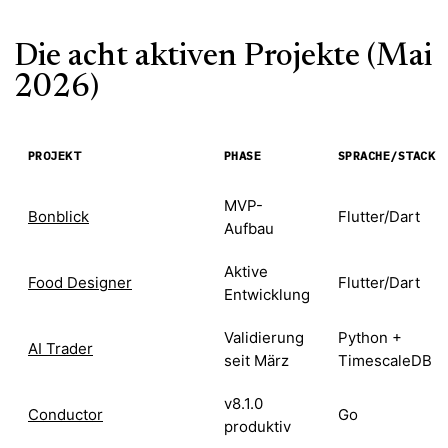
Die acht aktiven Projekte (Mai
2026)
PROJEKT
PHASE
SPRACHE/STACK
MVP-
Bonblick
Flutter/Dart
Aufbau
Aktive
Food Designer
Flutter/Dart
Entwicklung
Validierung
Python +
AI Trader
seit März
TimescaleDB
v8.1.0
Conductor
Go
produktiv