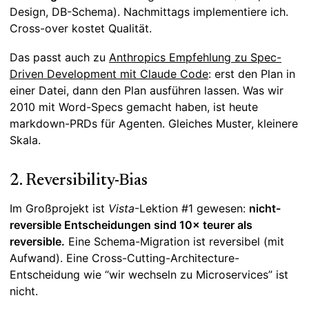
Design, DB-Schema). Nachmittags implementiere ich.
Cross-over kostet Qualität.
Das passt auch zu
Anthropics Empfehlung zu Spec-
Driven Development mit Claude Code
: erst den Plan in
einer Datei, dann den Plan ausführen lassen. Was wir
2010 mit Word-Specs gemacht haben, ist heute
markdown-PRDs für Agenten. Gleiches Muster, kleinere
Skala.
2. Reversibility-Bias
Im Großprojekt ist
Vista
-Lektion #1 gewesen:
nicht-
reversible Entscheidungen sind 10× teurer als
reversible.
Eine Schema-Migration ist reversibel (mit
Aufwand). Eine Cross-Cutting-Architecture-
Entscheidung wie “wir wechseln zu Microservices” ist
nicht.