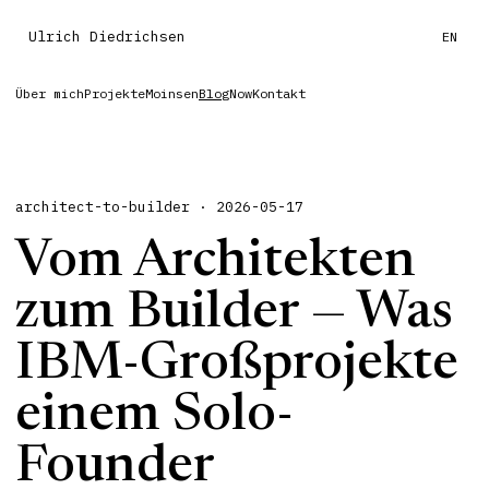
Ulrich Diedrichsen
EN
Über mich
Projekte
Moinsen
Blog
Now
Kontakt
architect-to-builder · 2026-05-17
Vom Architekten
zum Builder — Was
IBM-Großprojekte
einem Solo-
Founder