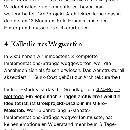
Wiedereinstieg zu dokumentieren, bevor man
weiterarbeitet. Großprojekt-Architekten lernen das in
den ersten 12 Monaten. Solo Founder ohne den
Hintergrund müssen es sich erarbeiten.
4. Kalkuliertes Wegwerfen
In
Vista
haben wir mindestens 3 komplette
Implementations-Stränge weggeworfen, weil die
Annahmen sich als falsch erwiesen. Das war strukturell
akzeptiert — Sunk-Cost gehört zur Architekturarbeit.
Im Indie-Modus ist das die Grundlage der
424-Repo-
Methode
.
Ein Repo nach 7 Tagen archivieren weil die
Idee tot ist, ist Großprojekt-Disziplin im Mikro-
Maßstab.
Wer 15 Jahre lang 6-Monats-
Implementations-Stränge wegwerfen musste, hat
keinen emotionalen Widerstand mehr beim 6-Tage-