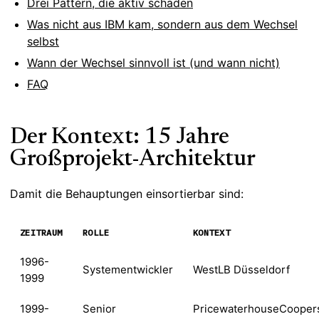
Drei Pattern, die aktiv schaden
Was nicht aus IBM kam, sondern aus dem Wechsel
selbst
Wann der Wechsel sinnvoll ist (und wann nicht)
FAQ
Der Kontext: 15 Jahre
Großprojekt-Architektur
Damit die Behauptungen einsortierbar sind:
ZEITRAUM
ROLLE
KONTEXT
1996-
Systementwickler
WestLB Düsseldorf
1999
1999-
Senior
PricewaterhouseCooper